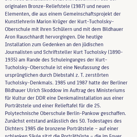
originalen Bronze-Reliefstele (1987) und neuen
Elementen, die aus einem Gemeinschaftsprojekt der
Kunstlehrerin Marion Krüger der Kurt-Tucholsky-
Oberschule mit ihren Schülern und mit dem Bildhauer
Aron Rauschhardt hervorgingen. Die heutige
Installation zum Gedenken an den jüdischen
Journalisten und Schriftsteller Kurt Tucholsky (1890-
1935) am Rande des Schuleinganges der Kurt-
Tucholsky-Oberschule ist eine Neufassung des
ursprünglichen durch Diebstahl z. T. zerstörten
Tucholsky-Denkmals. 1985 und 1987 hatte der Berliner
Bildhauer Ulrich Skoddow im Auftrag des Ministeriums
für Kultur der DDR eine Denkmalinstallation aus einer
Porträtstele und einer Relieftafel für die 25.
Polytechnische Oberschule Berlin-Pankow geschaffen.
Zunächst entstand anlässlich des 50. Todestages des
Dichters 1985 die bronzene Porträtstele – auf einer
schlanken Säule sitzt die Porträtbüste – die im Foyer