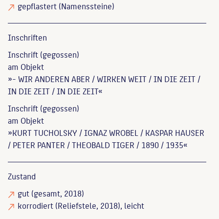
gepflastert
(Namenssteine)
Inschriften
Inschrift (gegossen)
am Objekt
»- WIR ANDEREN ABER / WIRKEN WEIT / IN DIE ZEIT /
IN DIE ZEIT / IN DIE ZEIT«
Inschrift (gegossen)
am Objekt
»KURT TUCHOLSKY / IGNAZ WROBEL / KASPAR HAUSER
/ PETER PANTER / THEOBALD TIGER / 1890 / 1935«
Zustand
gut
(gesamt, 2018)
korrodiert
(Reliefstele, 2018), leicht