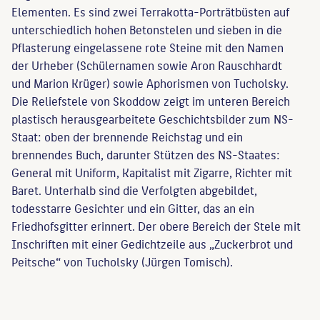
Elementen. Es sind zwei Terrakotta-Porträtbüsten auf
unterschiedlich hohen Betonstelen und sieben in die
Pflasterung eingelassene rote Steine mit den Namen
der Urheber (Schülernamen sowie Aron Rauschhardt
und Marion Krüger) sowie Aphorismen von Tucholsky.
Die Reliefstele von Skoddow zeigt im unteren Bereich
plastisch herausgearbeitete Geschichtsbilder zum NS-
Staat: oben der brennende Reichstag und ein
brennendes Buch, darunter Stützen des NS-Staates:
General mit Uniform, Kapitalist mit Zigarre, Richter mit
Baret. Unterhalb sind die Verfolgten abgebildet,
todesstarre Gesichter und ein Gitter, das an ein
Friedhofsgitter erinnert. Der obere Bereich der Stele mit
Inschriften mit einer Gedichtzeile aus „Zuckerbrot und
Peitsche“ von Tucholsky (Jürgen Tomisch).