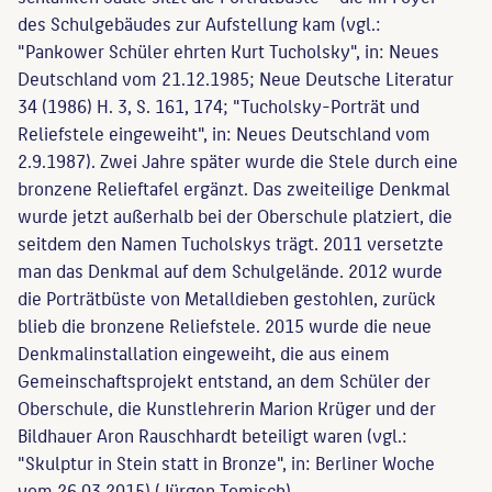
des Schulgebäudes zur Aufstellung kam (vgl.:
"Pankower Schüler ehrten Kurt Tucholsky", in: Neues
Deutschland vom 21.12.1985; Neue Deutsche Literatur
34 (1986) H. 3, S. 161, 174; "Tucholsky-Porträt und
Reliefstele eingeweiht", in: Neues Deutschland vom
2.9.1987). Zwei Jahre später wurde die Stele durch eine
bronzene Relieftafel ergänzt. Das zweiteilige Denkmal
wurde jetzt außerhalb bei der Oberschule platziert, die
seitdem den Namen Tucholskys trägt. 2011 versetzte
man das Denkmal auf dem Schulgelände. 2012 wurde
die Porträtbüste von Metalldieben gestohlen, zurück
blieb die bronzene Reliefstele. 2015 wurde die neue
Denkmalinstallation eingeweiht, die aus einem
Gemeinschaftsprojekt entstand, an dem Schüler der
Oberschule, die Kunstlehrerin Marion Krüger und der
Bildhauer Aron Rauschhardt beteiligt waren (vgl.:
"Skulptur in Stein statt in Bronze", in: Berliner Woche
vom 26.03.2015) (Jürgen Tomisch).