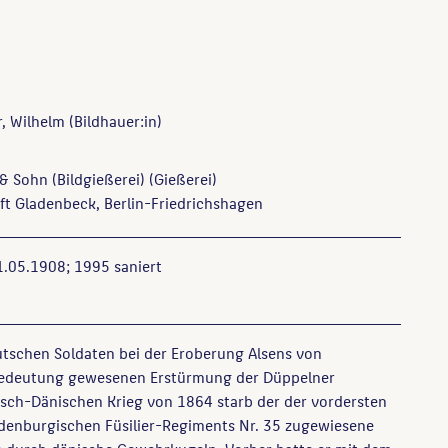
, Wilhelm
(Bildhauer:in)
& Sohn (Bildgießerei)
(Gießerei)
ft Gladenbeck, Berlin-Friedrichshagen
.05.1908; 1995 saniert
eutschen Soldaten bei der Eroberung Alsens von
Bedeutung gewesenen Erstürmung der Düppelner
sch-Dänischen Krieg von 1864 starb der der vordersten
denburgischen Füsilier-Regiments Nr. 35 zugewiesene