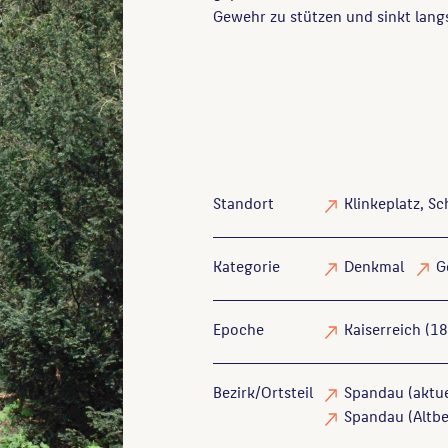
Gewehr zu stützen und sinkt lang
Standort
Klinkeplatz, S
Kategorie
Denkmal
G
Epoche
Kaiserreich (1
Bezirk/Ortsteil
Spandau (aktue
Spandau (Altbe