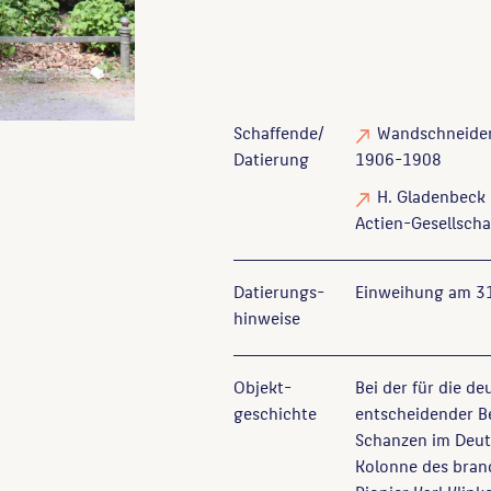
Schaffende/
Wandschneider
Datierung
1906-1908
H. Gladenbeck 
Actien-Gesellscha
Datierungs­
Einweihung am 31
hinweise
Objekt­
Bei der für die d
geschichte
entscheidender 
Schanzen im Deut
Kolonne des bran