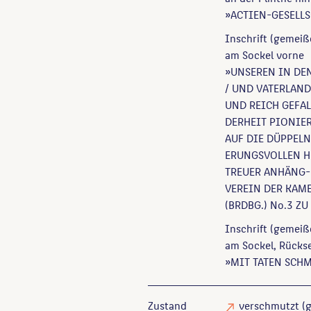
»ACTIEN-GESELL
Inschrift (gemeiß
am Sockel vorne
»UNSEREN IN DEN
/ UND VATERLAND
UND REICH GEFAL
DERHEIT PIONIER
AUF DIE DÜPPELN
ERUNGSVOLLEN H
TREUER ANHÄNG- 
VEREIN DER KAME
(BRDBG.) No.3 ZU
Inschrift (gemeiß
am Sockel, Rückse
»MIT TATEN SCHM
Zustand
verschmutzt
(g