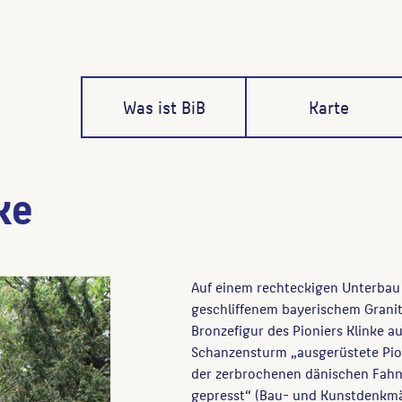
Was ist BiB
Karte
ke
Auf einem rechteckigen Unterbau 
geschliffenem bayerischem Granit.
Bronzefigur des Pioniers Klinke au
Schanzensturm „ausgerüstete Pio
der zerbrochenen dänischen Fahne
gepresst“ (Bau- und Kunstdenkmäle