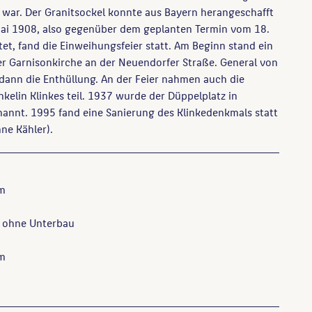
war. Der Granitsockel konnte aus Bayern herangeschafft
ai 1908, also gegenüber dem geplanten Termin vom 18.
tet, fand die Einweihungsfeier statt. Am Beginn stand ein
er Garnisonkirche an der Neuendorfer Straße. General von
ann die Enthüllung. An der Feier nahmen auch die
nkelin Klinkes teil. 1937 wurde der Düppelplatz in
annt. 1995 fand eine Sanierung des Klinkedenkmals statt
ne Kähler).
 m
 ohne Unterbau
 m