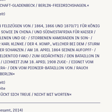
SCHAFT-GLADENBECK / BERLIN-FRIEDRICHSHAGEN.«
elt)
 FELDZÜGEN VON / 1864, 1866 UND 1870/71 FÜR KÖNIG
 SOWIE IN CHINA / UND SÜDWESTAFRIKA FÜR KAISER /
LENEN UND GE- / STORBENEN KAMERADEN IN SON- /
 KARL KLINKE / DER 4. KOMP., WELCHER BEI DEM / STURM
ER SCHANZEN / AM 18. APRIL 1864 SEINEN AUFOPFF- /
ELDENTOD FAND / ZUM GEDÄCHTNIS / DEN BATAILLON IN
/ LICHKEIT ZUM 18. APRIL 1908 ZUGE- / EIGNET VOM
RA- / DEN VOM PIONIER-BATAILLON VON / RAUCH
 BERLIN«
elt)
ite
ÜCKT SICH TREUE / NICHT MIT WORTEN«
esamt, 2014)