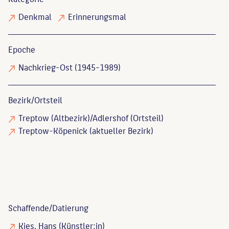
Denkmal
Erinnerungsmal
Epoche
Nachkrieg-Ost (1945-1989)
Bezirk/Ortsteil
Treptow (Altbezirk)/Adlershof (Ortsteil)
Treptow-Köpenick (aktueller Bezirk)
Schaffende/
Datierung
Kies, Hans
(Künstler:in)