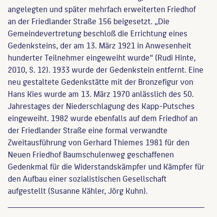
angelegten und später mehrfach erweiterten Friedhof
an der Friedlander Straße 156 beigesetzt. „Die
Gemeindevertretung beschloß die Errichtung eines
Gedenksteins, der am 13. März 1921 in Anwesenheit
hunderter Teilnehmer eingeweiht wurde“ (Rudi Hinte,
2010, S. 12). 1933 wurde der Gedenkstein entfernt. Eine
neu gestaltete Gedenkstätte mit der Bronzefigur von
Hans Kies wurde am 13. März 1970 anlässlich des 50.
Jahrestages der Niederschlagung des Kapp-Putsches
eingeweiht. 1982 wurde ebenfalls auf dem Friedhof an
der Friedlander Straße eine formal verwandte
Zweitausführung von Gerhard Thiemes 1981 für den
Neuen Friedhof Baumschulenweg geschaffenen
Gedenkmal für die Widerstandskämpfer und Kämpfer für
den Aufbau einer sozialistischen Gesellschaft
aufgestellt (Susanne Kähler, Jörg Kuhn).