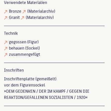
Verwendete Materialien
Bronze
(Materialarchiv)
Granit
(Materialarchiv)
Technik
gegossen
(Figur)
behauen
(Sockel)
zusammengefügt
Inschriften
Inschriftenplatte (gemeißelt)
vor dem Figurensockel
»DEM GEDENKEN / DER IM KAMPF / GEGEN DIE
REAKTION/GEFALLENEN SOZIALISTEN / 1920«