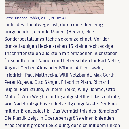
Foto: Susanne Kähler, 2011, CC-BY-4.0
Links des Hauptweges ist, durch eine dreiseitig
umgebende „lebende Mauer“ (Hecke), eine
Sonderbestattungsfläche gekennzeichnet. Vor der
dunkellaubigen Hecke stehen 15 kleine rechteckige
Inschriftenstelen aus Stein mit erhabenen Buchstaben
(Inschriften mit Namen und Lebensdaten für Karl Nelte,
August Gerber, Alexander Böhme, Alfred Lawin,
Friedrich-Paul Matthecka, Willi Netzbandt, Max Gurth,
Peter Kujawa, Otto Sänger, Friedrich Plath, Richard
Bugiel, Karl Strube, Wilhelm Bölke, Willy Böhme, Otto
Müller). Zum Weg hin mittig aufgestellt ist das zentrale,
von Nadelholzgebüsch dreiseitig eingefasste Denkmal
mit der Bronzeplastik „Das Vermächtnis des Kämpfers“.
Die Plastik zeigt in Überlebensgröße einen knienden
Arbeiter mit grober Bekleidung, der sich mit dem linken