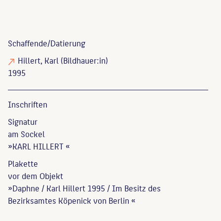
Schaffende/
Datierung
Hillert, Karl
(Bildhauer:in)
1995
Inschriften
Signatur
am Sockel
»KARL HILLERT «
Plakette
vor dem Objekt
»Daphne / Karl Hillert 1995 / Im Besitz des
Bezirksamtes Köpenick von Berlin «