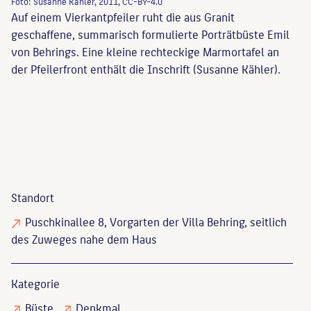
Foto: Susanne Kähler, 2011, CC-BY-4.0
Auf einem Vierkantpfeiler ruht die aus Granit
geschaffene, summarisch formulierte Porträtbüste Emil
von Behrings. Eine kleine rechteckige Marmortafel an
der Pfeilerfront enthält die Inschrift (Susanne Kähler).
Standort
Puschkinallee 8, Vorgarten der Villa Behring, seitlich
des Zuweges nahe dem Haus
Kategorie
Büste
Denkmal