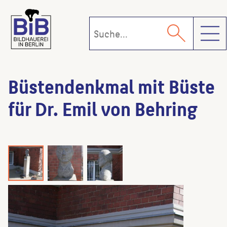
Toggl
Büstendenkmal mit Büste
für Dr. Emil von Behring