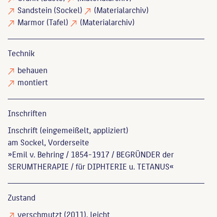
Sandstein
(Sockel)
(Materialarchiv)
Marmor
(Tafel)
(Materialarchiv)
Technik
behauen
montiert
Inschriften
Inschrift (eingemeißelt, appliziert)
am Sockel, Vorderseite
»Emil v. Behring / 1854-1917 / BEGRÜNDER der
SERUMTHERAPIE / für DIPHTERIE u. TETANUS«
Zustand
verschmutzt
(2011), leicht