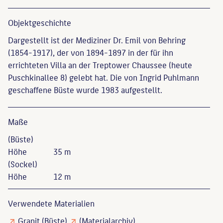
Objekt­geschichte
Dargestellt ist der Mediziner Dr. Emil von Behring
(1854-1917), der von 1894-1897 in der für ihn
errichteten Villa an der Treptower Chaussee (heute
Puschkinallee 8) gelebt hat. Die von Ingrid Puhlmann
geschaffene Büste wurde 1983 aufgestellt.
Maße
(Büste)
Höhe
35 m
(Sockel)
Höhe
12 m
Verwendete Materialien
Granit
(Büste)
(Materialarchiv)