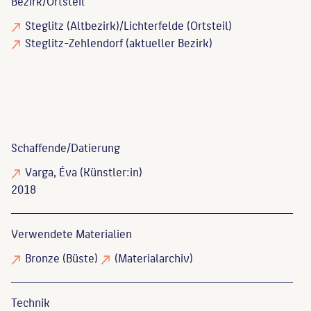
Bezirk/Ortsteil
Steglitz (Altbezirk)/Lichterfelde (Ortsteil)
Steglitz-Zehlendorf (aktueller Bezirk)
Schaffende/
Datierung
Varga, Éva
(Künstler:in)
2018
Verwendete Materialien
Bronze
(Büste)
(Materialarchiv)
Technik