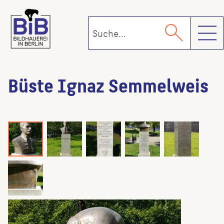
Toggl
Büste Ignaz Semmelweis