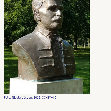
Foto: Nicola Vösgen, 2021, CC-BY-4.0