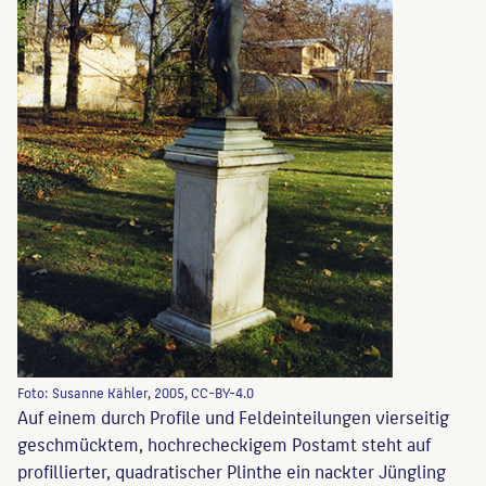
Foto: Susanne Kähler, 2005, CC-BY-4.0
Auf einem durch Profile und Feldeinteilungen vierseitig
geschmücktem, hochrecheckigem Postamt steht auf
profillierter, quadratischer Plinthe ein nackter Jüngling