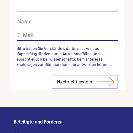
Autor*in des Beitrages, Werktitel, URL, Datum des
Abrufes.
Bitte haben Sie Verständnis dafür, dass wir aus
Kapazitätsgründen nur in Ausnahmefällen und
ausschließlich bei wissenschaftlichem Interesse
Fachfragen zur Bildhauerkunst beantworten können.
Alternative:
Beteiligte und Förderer