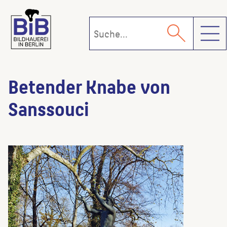
Toggl
Betender Knabe von
Sanssouci