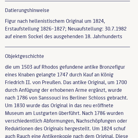
Datierungs­hinweise
Figur nach hellenistischem Original um 1824,
Erstaufstellung 1826-1827; Neuaufstellung: 30.7.1982
auf einem Sockel des ausgehenden 18. Jahrhunderts
Objekt­geschichte
die um 1503 auf Rhodos gefundene antike Bronzefigur
eines Knaben gelangte 1747 durch Kauf an König
Friedrich II. von Preußen. Das antike Original, um 1700
durch Anfügung der erhobenen Arme ergänzt, wurde
nach 1786 von Sanssouci ins Berliner Schloss gebracht.
Um 1830 wurde das Original in das neu eröffnete
Museum am Lustgarten überführt. Nach 1786 wurden
verschiedentlich Abformungen, Nachschöpfungen oder
Reduktionen des Originals hergestellt. Um 1824 schuf
auch Rauch eine Antikenkopie nach dem Original. Diese