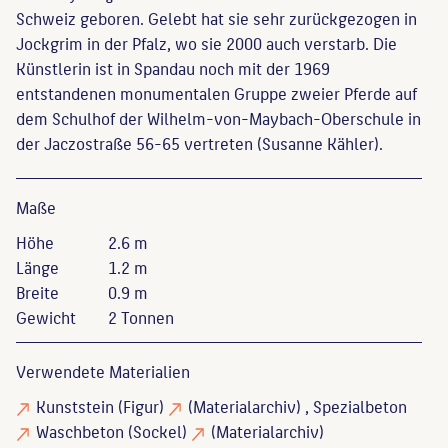
Schweiz geboren. Gelebt hat sie sehr zurückgezogen in
Jockgrim in der Pfalz, wo sie 2000 auch verstarb. Die
Künstlerin ist in Spandau noch mit der 1969
entstandenen monumentalen Gruppe zweier Pferde auf
dem Schulhof der Wilhelm-von-Maybach-Oberschule in
der Jaczostraße 56-65 vertreten (Susanne Kähler).
Maße
Höhe
2.6 m
Länge
1.2 m
Breite
0.9 m
Gewicht
2 Tonnen
Verwendete Materialien
Kunststein
(Figur)
(Materialarchiv)
, Spezialbeton
Waschbeton
(Sockel)
(Materialarchiv)