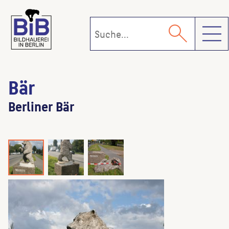
Toggl
Bär
Berliner Bär