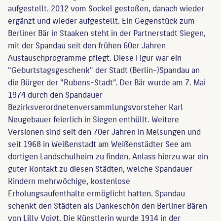
aufgestellt. 2012 vom Sockel gestoßen, danach wieder
ergänzt und wieder aufgestellt. Ein Gegenstück zum
Berliner Bär in Staaken steht in der Partnerstadt Siegen,
mit der Spandau seit den frühen 60er Jahren
Austauschprogramme pflegt. Diese Figur war ein
"Geburtstagsgeschenk" der Stadt (Berlin-)Spandau an
die Bürger der "Rubens-Stadt". Der Bär wurde am 7. Mai
1974 durch den Spandauer
Bezirksverordnetenversammlungsvorsteher Karl
Neugebauer feierlich in Siegen enthüllt. Weitere
Versionen sind seit den 70er Jahren in Melsungen und
seit 1968 in Weißenstadt am Weißenstädter See am
dortigen Landschulheim zu finden. Anlass hierzu war ein
guter Kontakt zu diesen Städten, welche Spandauer
Kindern mehrwöchige, kostenlose
Erholungsaufenthalte ermöglicht hatten. Spandau
schenkt den Städten als Dankeschön den Berliner Bären
von Lilly Voigt. Die Künstlerin wurde 1914 in der