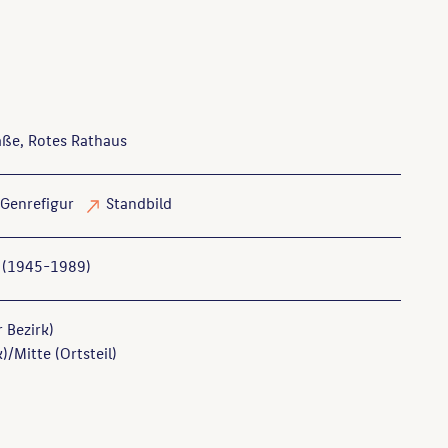
aße, Rotes Rathaus
Genrefigur
Standbild
 (1945-1989)
r Bezirk)
)/Mitte (Ortsteil)