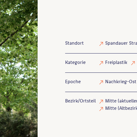
Standort
Spandauer Str
Kategorie
Freiplastik
Epoche
Nachkrieg-Ost
Bezirk/Ortsteil
Mitte (aktuelle
Mitte (Altbezirk