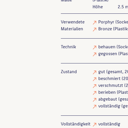
Höhe
2.5 
Verwendete
Porphyr
(Socke
Materialien
Bronze
(Plasti
Technik
behauen
(Sock
gegossen
(Plas
Zustand
gut
(gesamt, 2
beschmiert
(20
verschmutzt
(2
berieben
(Plast
abgebaut
(gesa
vollständig
(ge
Vollständigkeit
vollständig