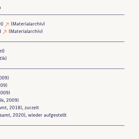
m
l)
(Materialarchiv)
k)
(Materialarchiv)
el)
tik)
009)
09)
009)
ik, 2009)
mt, 2018), zurzeit
samt, 2020), wieder aufgestellt