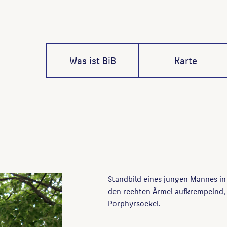
Was ist BiB
Karte
Standbild eines jungen Mannes in 
den rechten Ärmel aufkrempelnd, a
Porphyrsockel.