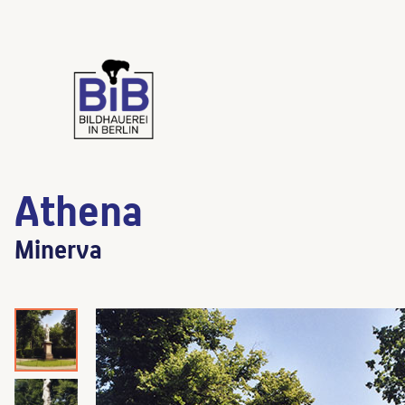
Athena
Minerva