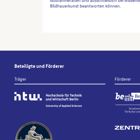
Ausnahmefällen und ausschließlich bei wissens
Bildhauerkunst beantworten können.
Alternative:
Beteiligte und Förderer
Träger
Förderer