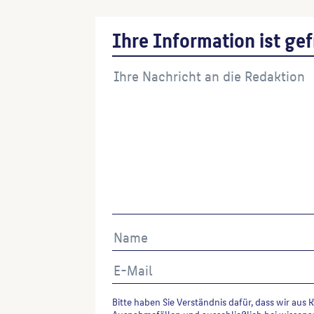
Ihre Information ist gef
Bitte haben Sie Verständnis dafür, dass wir aus 