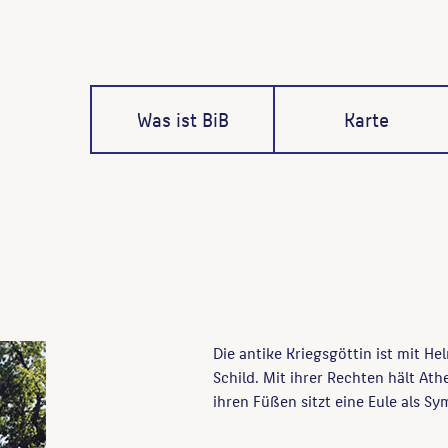
Was ist BiB
Karte
Die antike Kriegsgöttin ist mit H
Schild. Mit ihrer Rechten hält Ath
ihren Füßen sitzt eine Eule als Sy