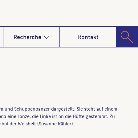
Recherche
Kontakt
elm und Schuppenpanzer dargestellt. Sie steht auf einem
ena eine Lanze, die Linke ist an die Hüfte gestemmt. Zu
mbol der Weisheit (Susanne Kähler).