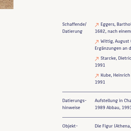
Schaffende/
Eggers, Barth
Datierung
1682, nach einem 
Wittig, August
Ergänzungen an d
Starcke, Dietri
1991
Kube, Heinrich
1991
Datierungs­
Aufstellung in Ch
hinweise
1989 Abbau, 1991
Objekt­
Die Figur (Athena