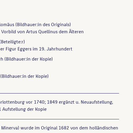
olomäus
(Bildhauer:in des Originals)
Vorbild von Artus Quellinus dem Älteren
(Beteiligte:r)
er Figur Eggers im 19. Jahrhundert
ch
(Bildhauer:in der Kopie)
(Bildhauer:in der Kopie)
arlottenburg vor 1740; 1849 ergänzt u. Neuaufstellung,
 Aufstellung der Kopie
, Minerva) wurde im Original 1682 von dem holländischen