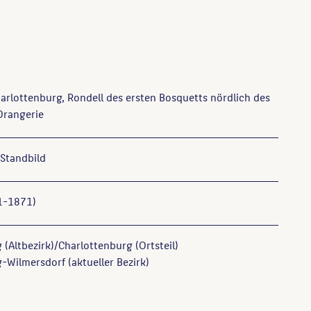
arlottenburg, Rondell des ersten Bosquetts nördlich des
 Orangerie
Standbild
1-1871)
 (Altbezirk)/Charlottenburg (Ortsteil)
-Wilmersdorf (aktueller Bezirk)