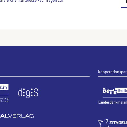
chaftlichem Interesse Fachfragen zur
Kooperationspar