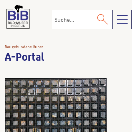
Toggl
Baugebundene Kunst
A-Portal