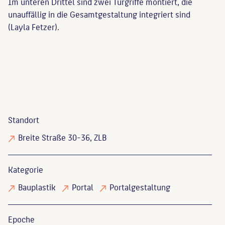
Im unteren Drittel sind zwei Türgriffe montiert, die
unauffällig in die Gesamtgestaltung integriert sind
(Layla Fetzer).
Standort
Breite Straße 30-36, ZLB
Kategorie
Bauplastik
Portal
Portalgestaltung
Epoche