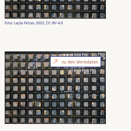
Foto: Layla Fetzer, 2022, CC-BY-4.0
zu den Werkdaten