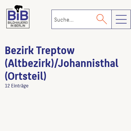
Toggl
Bezirk Treptow
(Altbezirk)/Johannisthal
(Ortsteil)
12 Einträge