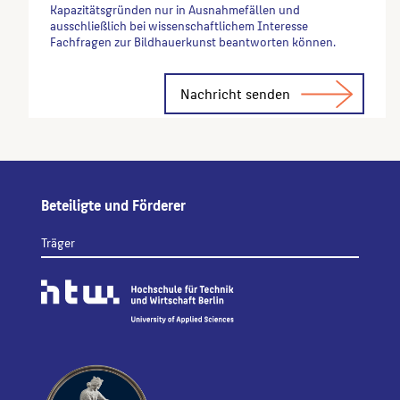
Kapazitätsgründen nur in Ausnahmefällen und
ausschließlich bei wissenschaftlichem Interesse
Fachfragen zur Bildhauerkunst beantworten können.
Alternative:
Beteiligte und Förderer
Träger