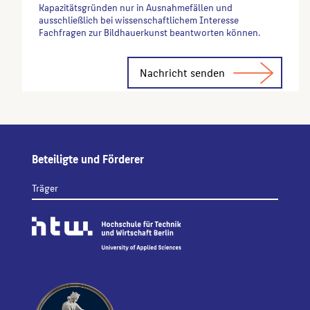
Kapazitätsgründen nur in Ausnahmefällen und
ausschließlich bei wissenschaftlichem Interesse
Fachfragen zur Bildhauerkunst beantworten können.
Alternative:
Beteiligte und Förderer
Träger