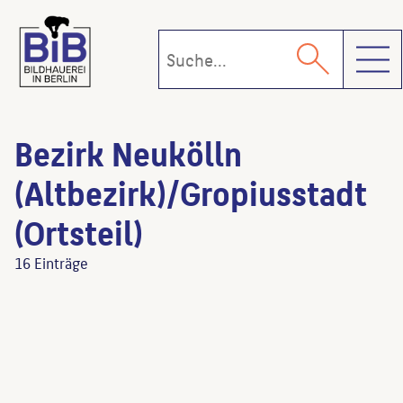
Toggl
Bezirk Neukölln
(Altbezirk)/Gropiusstadt
(Ortsteil)
16 Einträge