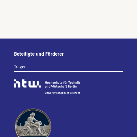
Beteiligte und Förderer
Träger