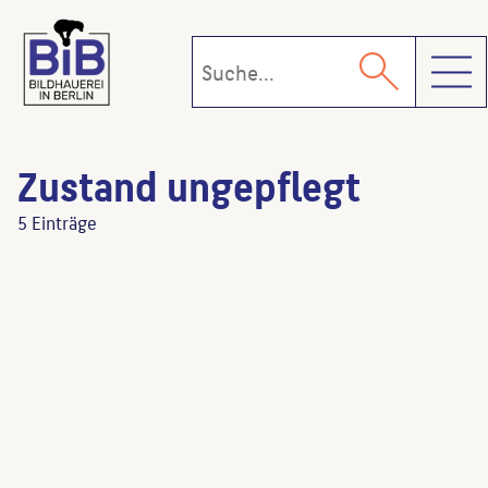
Toggl
Zustand ungepflegt
5 Einträge