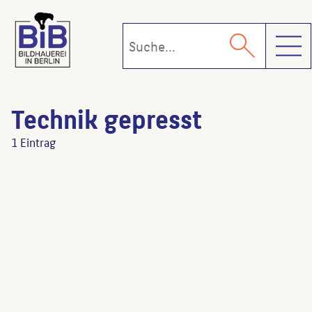
Toggl
Technik gepresst
1 Eintrag