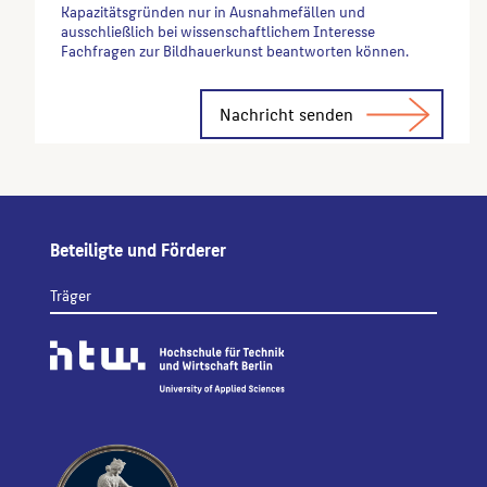
Kapazitätsgründen nur in Ausnahmefällen und
ausschließlich bei wissenschaftlichem Interesse
Fachfragen zur Bildhauerkunst beantworten können.
Alternative:
Beteiligte und Förderer
Träger