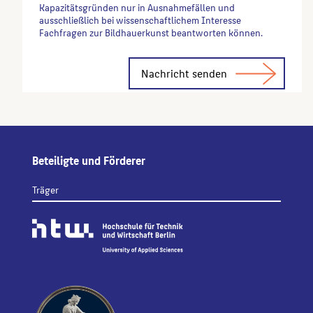
Kapazitätsgründen nur in Ausnahmefällen und
ausschließlich bei wissenschaftlichem Interesse
Fachfragen zur Bildhauerkunst beantworten können.
Alternative:
Beteiligte und Förderer
Träger