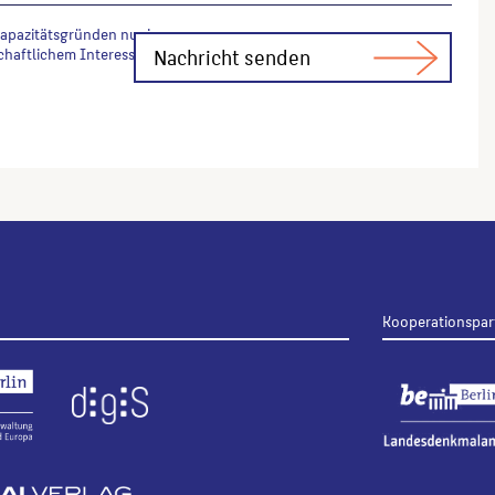
Kapazitätsgründen nur in
chaftlichem Interesse Fachfragen zur
Kooperationspar