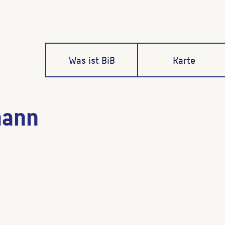
Was ist BiB
Karte
mann