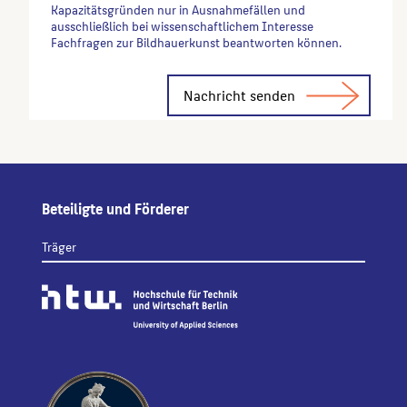
Kapazitätsgründen nur in Ausnahmefällen und
ausschließlich bei wissenschaftlichem Interesse
Fachfragen zur Bildhauerkunst beantworten können.
Alternative:
Beteiligte und Förderer
Träger