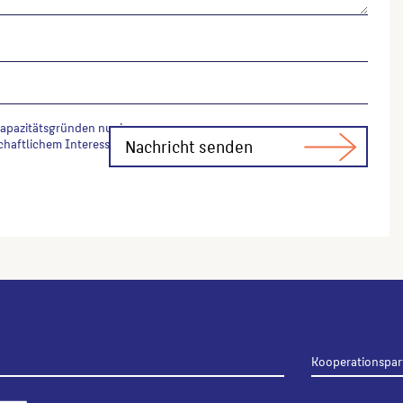
Kapazitätsgründen nur in
chaftlichem Interesse Fachfragen zur
Kooperationspar