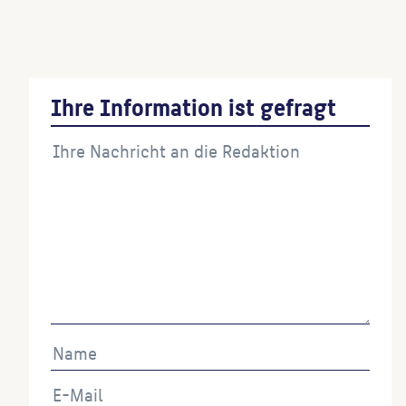
Von der Dicken Berta zur Roten Rosa
(Künstler:in)
Ihre Information ist gefragt