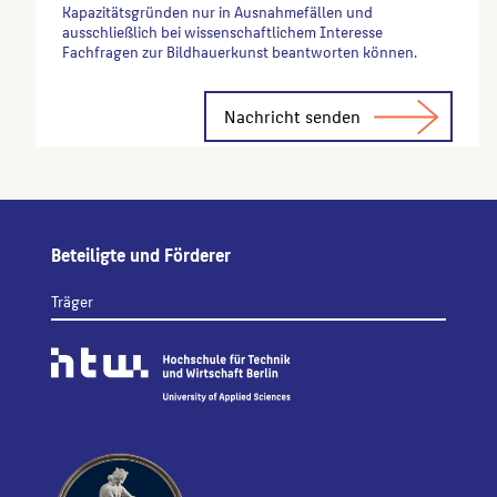
Kapazitätsgründen nur in Ausnahmefällen und
ausschließlich bei wissenschaftlichem Interesse
Fachfragen zur Bildhauerkunst beantworten können.
Alternative:
Beteiligte und Förderer
Träger