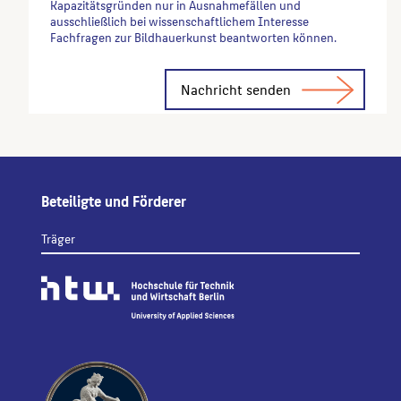
Kapazitätsgründen nur in Ausnahmefällen und
ausschließlich bei wissenschaftlichem Interesse
Fachfragen zur Bildhauerkunst beantworten können.
Alternative:
Beteiligte und Förderer
Träger