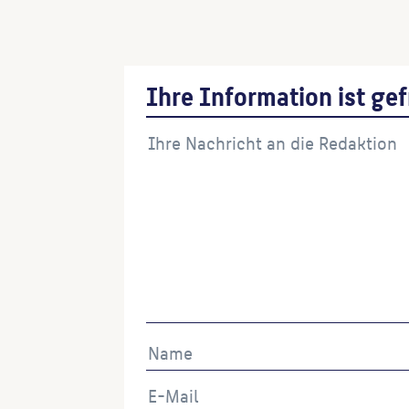
Friedrichstadtpalast
(Architekt:in)
Ihre Information ist gef