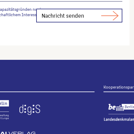
Kapazitätsgründen nur in
chaftlichem Interesse Fachfragen zur
Kooperationspar