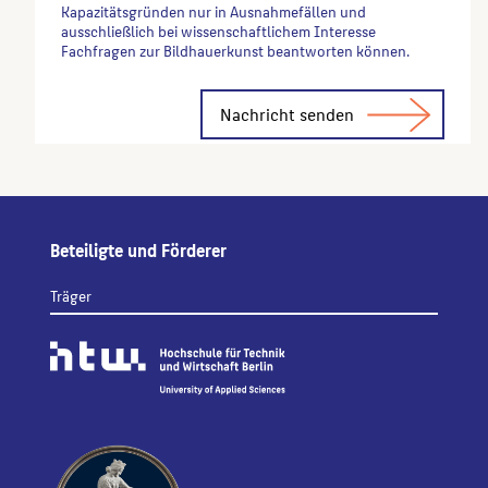
Kapazitätsgründen nur in Ausnahmefällen und
ausschließlich bei wissenschaftlichem Interesse
Fachfragen zur Bildhauerkunst beantworten können.
Alternative:
Beteiligte und Förderer
Träger