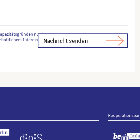
Kapazitätsgründen nur in
chaftlichem Interesse Fachfragen zur
Kooperationspar