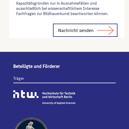
Kapazitätsgründen nur in Ausnahmefällen und
ausschließlich bei wissenschaftlichem Interesse
Fachfragen zur Bildhauerkunst beantworten können.
Alternative:
Beteiligte und Förderer
Träger