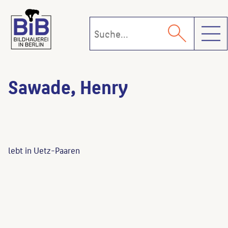
Toggl
Sawade, Henry
lebt in Uetz-Paaren