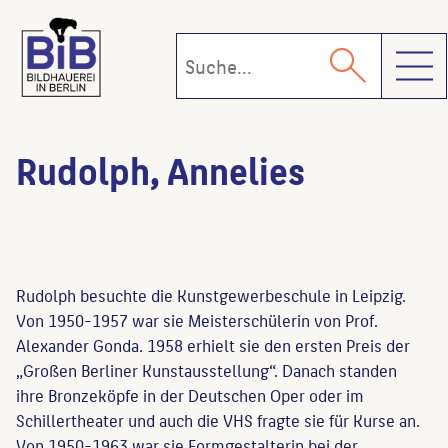
Toggl
Rudolph, Annelies
Rudolph besuchte die Kunstgewerbeschule in Leipzig.
Von 1950-1957 war sie Meisterschülerin von Prof.
Alexander Gonda. 1958 erhielt sie den ersten Preis der
„Großen Berliner Kunstausstellung“. Danach standen
ihre Bronzeköpfe in der Deutschen Oper oder im
Schillertheater und auch die VHS fragte sie für Kurse an.
Von 1950-1963 war sie Formgestalterin bei der