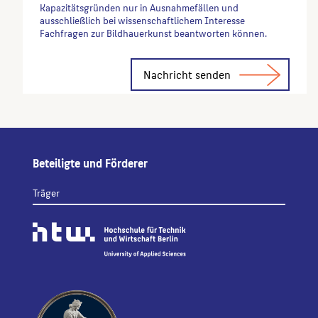
Kapazitätsgründen nur in Ausnahmefällen und
ausschließlich bei wissenschaftlichem Interesse
Fachfragen zur Bildhauerkunst beantworten können.
Alternative:
Beteiligte und Förderer
Träger