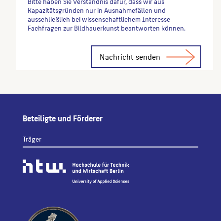
Bitte haben Sie Verständnis dafür, dass wir aus
Kapazitätsgründen nur in Ausnahmefällen und
ausschließlich bei wissenschaftlichem Interesse
Fachfragen zur Bildhauerkunst beantworten können.
Alternative:
Beteiligte und Förderer
Träger