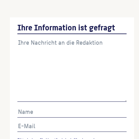
Stühle Assemblage
(Bildhauer:in)
Ihre Information ist gefragt