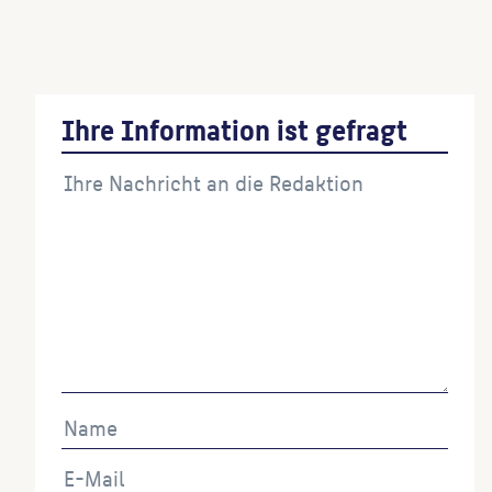
Adlerpfeiler
(Künstler:in)
Ihre Information ist gefragt