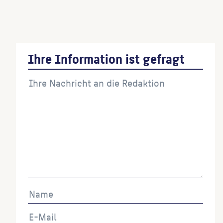
Denkmal für Alois Senefelder
(Bildhauer:in)
Ihre Information ist gefragt