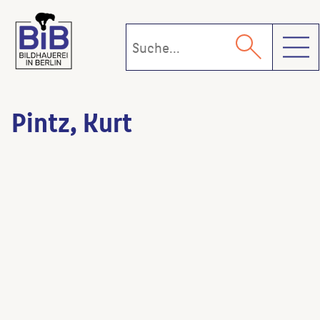
Toggl
Pintz, Kurt
Backofen
(Künstler:in)