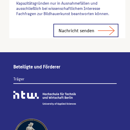
Kapazitätsgründen nur in Ausnahmefällen und
ausschließlich bei wissenschaftlichem Interesse
Fachfragen zur Bildhauerkunst beantworten können.
Alternative:
Beteiligte und Förderer
Träger