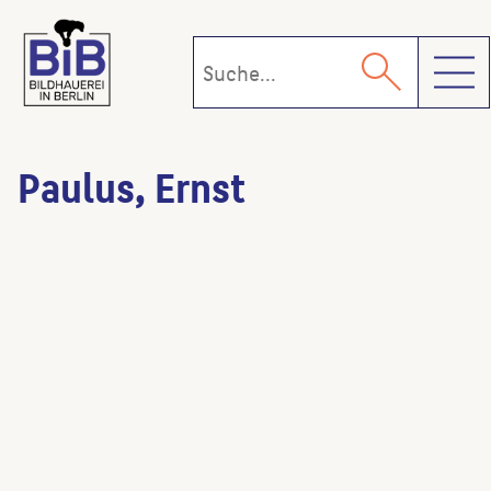
Toggl
Paulus, Ernst
Martha-Kirche
(Architekt:in)