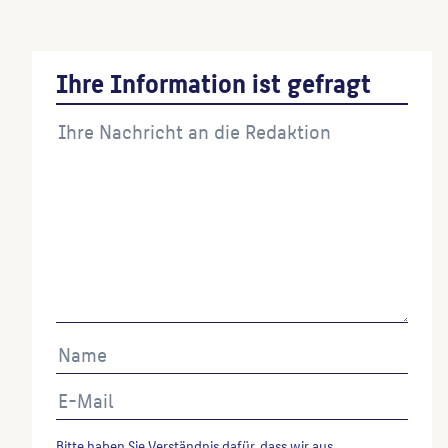
(Künstler:in)
Ihre Information ist gefragt
Bitte haben Sie Verständnis dafür, dass wir aus