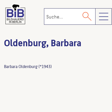
Toggl
Oldenburg, Barbara
Barbara Oldenburg (*1943)
Elefant