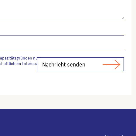
Kapazitätsgründen nur in
chaftlichem Interesse Fachfragen zur