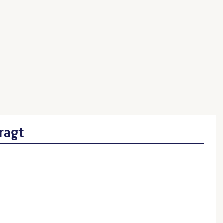
)
ragt