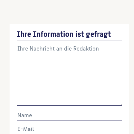
Diskuswerfer
(Steinmetz:in)
Ihre Information ist gefragt