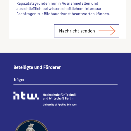
Kapazitätsgründen nur in Ausnahmefällen und
ausschließlich bei wissenschaftlichem Interesse
Fachfragen zur Bildhauerkunst beantworten können.
Alternative:
Beteiligte und Förderer
Träger