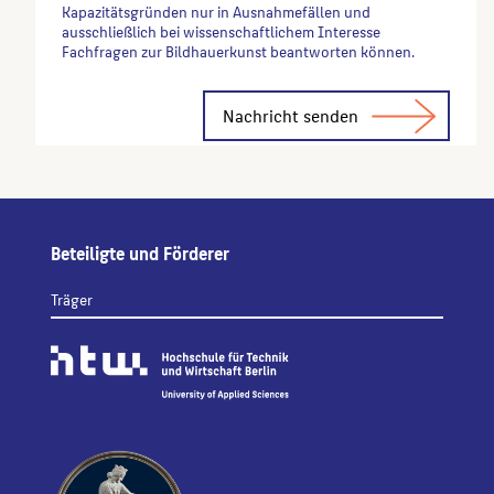
Kapazitätsgründen nur in Ausnahmefällen und
ausschließlich bei wissenschaftlichem Interesse
Fachfragen zur Bildhauerkunst beantworten können.
Alternative:
Beteiligte und Förderer
Träger