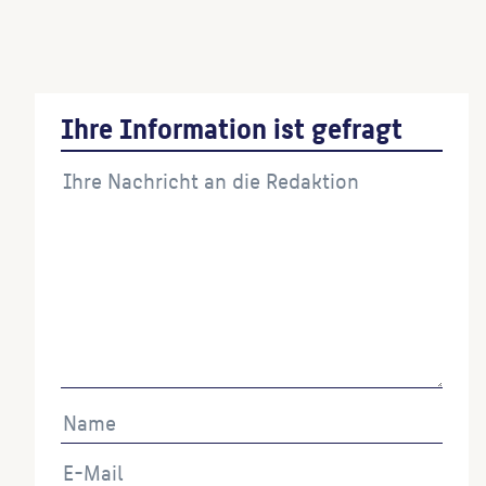
Taiji-Tor
(Künstler:in)
Ihre Information ist gefragt