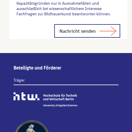
Kapazitätsgründen nur in Ausnahmefällen und
ausschließlich bei wissenschaftlichem Interesse
Fachfragen zur Bildhauerkunst beantworten können.
Alternative:
Beteiligte und Förderer
Träger