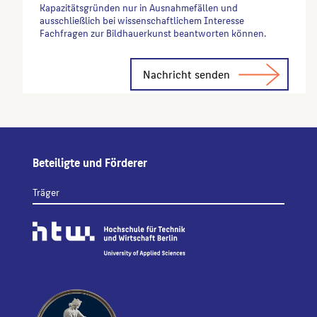
Kapazitätsgründen nur in Ausnahmefällen und
ausschließlich bei wissenschaftlichem Interesse
Fachfragen zur Bildhauerkunst beantworten können.
Alternative:
Beteiligte und Förderer
Träger