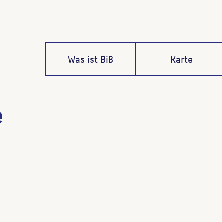
Was ist BiB
Karte
e