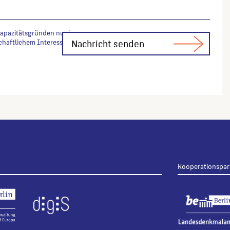
Kapazitätsgründen nur in
chaftlichem Interesse Fachfragen zur
Kooperationspar