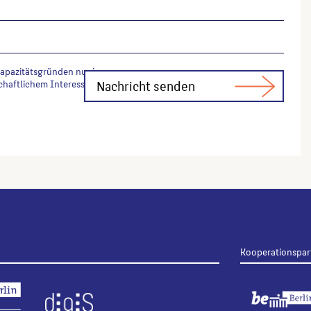
Kapazitätsgründen nur in
chaftlichem Interesse Fachfragen zur
Kooperationspar