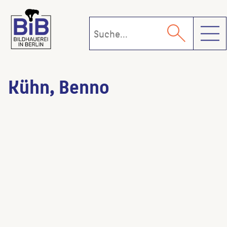
Toggl
Kühn, Benno
Feuerwache
Weißensee
()