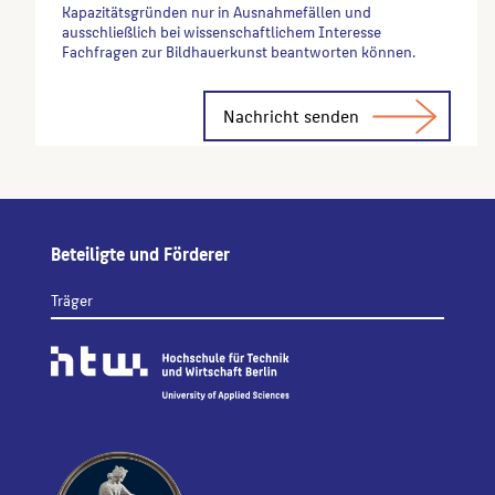
Kapazitätsgründen nur in Ausnahmefällen und
ausschließlich bei wissenschaftlichem Interesse
Fachfragen zur Bildhauerkunst beantworten können.
Alternative:
Beteiligte und Förderer
Träger